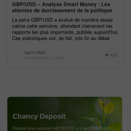
GBP/USD – Analyse Smart Money : Les
attentes de durcissement de la politique
du FOMC restent faibles
La paire GBP/USD a évolué de manière assez
calme cette semaine, attendant clairement les
rapports les plus importants, publiés aujourd’hui.
Ces statistiques ont, de fait, mis fin au débat
Samir Klishi
933
19:43 2026-08-07 +02:00
Chancy Deposit
Deposit your account with $3,000 and get
$1000
more!