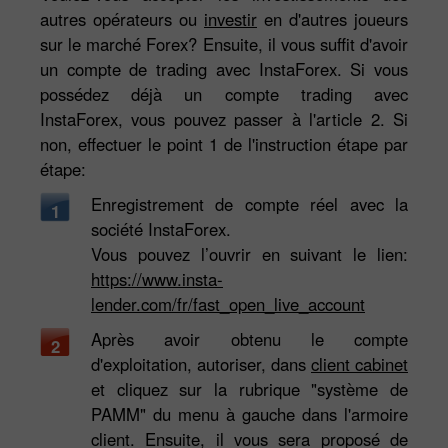
autres opérateurs ou
investir
en d'autres joueurs
sur le marché Forex? Ensuite, il vous suffit d'avoir
un compte de trading avec InstaForex. Si vous
possédez déjà un compte trading avec
InstaForex, vous pouvez passer à l'article 2. Si
non, effectuer le point 1 de l'instruction étape par
étape:
Enregistrement de compte réel avec la
1
société InstaForex.
Vous pouvez l’ouvrir en suivant le lien:
https://www.insta-
lender.com/fr/fast_open_live_account
Après avoir obtenu le compte
2
d'exploitation, autoriser, dans
client cabinet
et cliquez sur la rubrique "système de
PAMM" du menu à gauche dans l'armoire
client. Ensuite, il vous sera proposé de