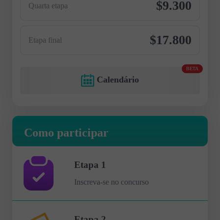
$9.300
Quarta etapa
$17.800
Etapa final
BETA
Calendário
Como participar
Etapa 1
Inscreva-se no concurso
Etapa 2