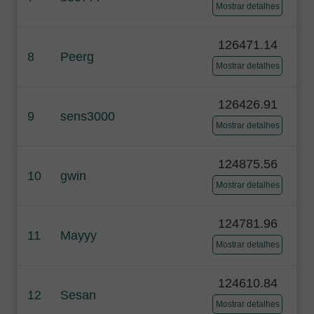
Mostrar detalhes
126471.14
8
Peerg
Mostrar detalhes
126426.91
9
sens3000
Mostrar detalhes
124875.56
10
gwin
Mostrar detalhes
124781.96
11
Mayyy
Mostrar detalhes
124610.84
12
Sesan
Mostrar detalhes