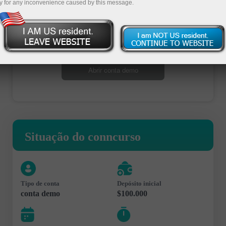
y for any inconvenience caused by this message.
Abrir conta de negociação
Abrir conta demo
Situação do conncurso
Tipo de conta
Depósito inicial
conta demo
$100.000