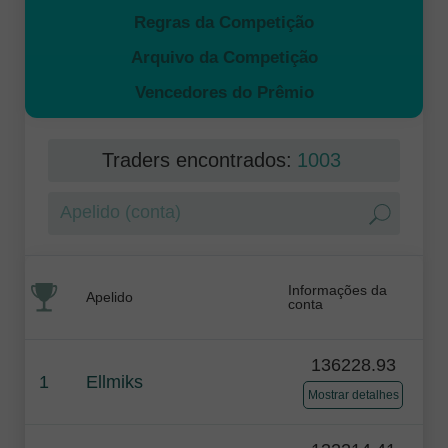
Regras da Competição
Arquivo da Competição
Vencedores do Prêmio
Traders encontrados:
1003
Informações da
Apelido
conta
136228.93
1
Ellmiks
Mostrar detalhes