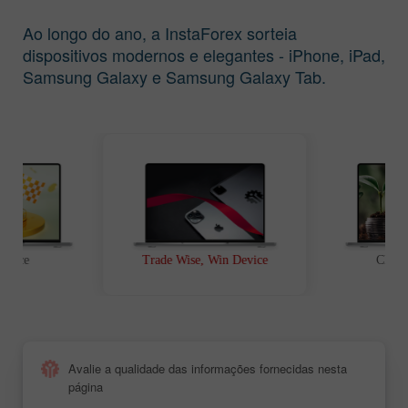
Ao longo do ano, a InstaForex sorteia
dispositivos modernos e elegantes - iPhone, iPad,
Samsung Galaxy e Samsung Galaxy Tab.
t Race
Trade Wise, Win Device
Chanc
Avalie a qualidade das informações fornecidas nesta
página