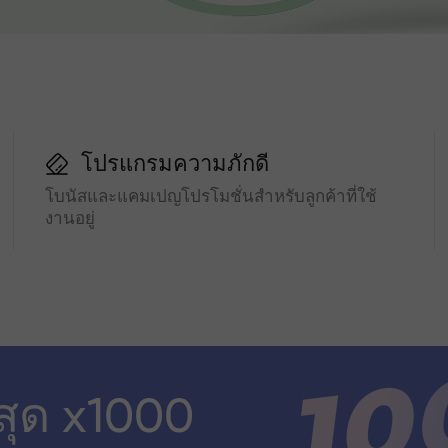
โปรแกรมความภักดี
โบนัสและแคมเปญโปรโมชั่นสำหรับลูกค้าที่ใช้
งานอยู่
สุด x1000