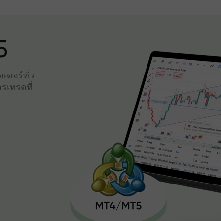
5
เดอร์ทั่ว
รเทรดที่