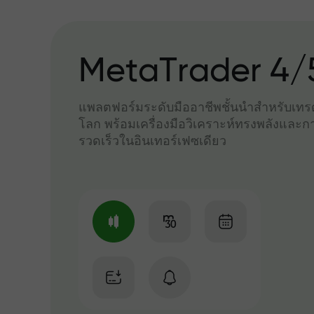
MetaTrader 4/
แพลตฟอร์มระดับมืออาชีพชั้นนำสำหรับเทรด
โลก พร้อมเครื่องมือวิเคราะห์ทรงพลังและกา
รวดเร็วในอินเทอร์เฟซเดียว