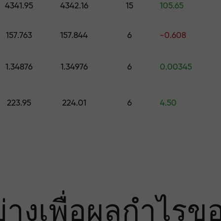
มเสี่ยง — เรารับ
4341.95
4342.16
15
105.65
157.763
157.844
6
-0.608
องคุณ
1.34876
1.34976
6
0.00345
000 — ตัวคูณที่ใ
223.95
224.01
6
4.50
ย่างเพื่อผลกำไรข