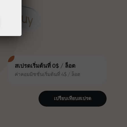
สเปรดเริ่มต้นที่ 0$ / ล็อต
ค่าคอมมิชชั่นเริ่มต้นที่ 4$ / ล็อต
เปรียบเทียบสเปรด