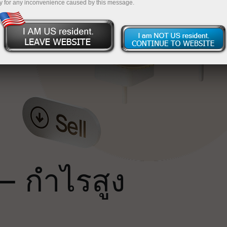
y for any inconvenience caused by this message.
น
ถ
— กำไรสูง
ม